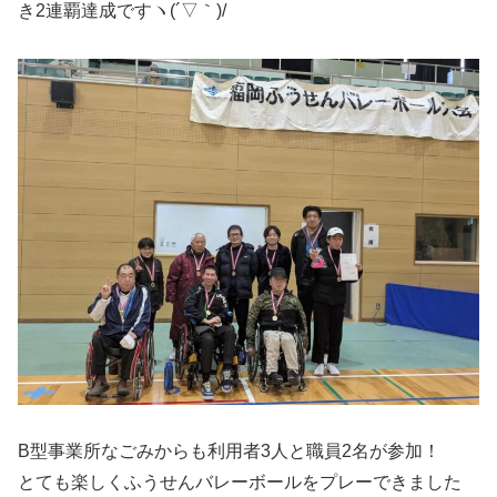
き2連覇達成ですヽ(´▽｀)/
B型事業所なごみからも利用者3人と職員2名が参加！
とても楽しくふうせんバレーボールをプレーできました