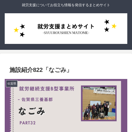
就労支援についてお役立ち情報を発信するまとめサイト
施設紹介822「なごみ」
佐賀県