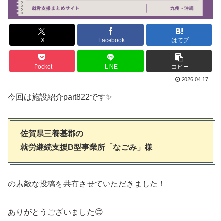
X
Facebook
はてブ
Pocket
LINE
コピー
2026.04.17
今回は施設紹介part822です✨
佐賀県三養基郡の
就労継続支援B型事業所「なごみ」様
の素敵な投稿を共有させていただきました！
ありがとうございました😊