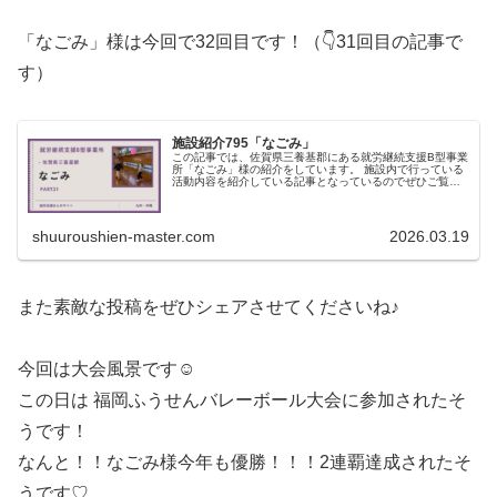
「なごみ」様は今回で32回目です！（👇31回目の記事で
す）
施設紹介795「なごみ」
この記事では、佐賀県三養基郡にある就労継続支援B型事業
所「なごみ」様の紹介をしています。 施設内で行っている
活動内容を紹介している記事となっているのでぜひご覧く
ださい！
shuuroushien-master.com
2026.03.19
また素敵な投稿をぜひシェアさせてくださいね♪
今回は大会風景です☺
この日は 福岡ふうせんバレーボール大会に参加されたそ
うです！
なんと！！なごみ様今年も優勝！！！2連覇達成されたそ
うです♡