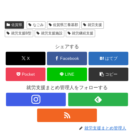
佐賀県
なごみ
佐賀県三養基郡
就労支援
就労支援B型
就労支援施設
就労継続支援
シェアする
X
Facebook
はてブ
Pocket
LINE
コピー
就労支援まとめ管理人をフォローする
就労支援まとめ管理人