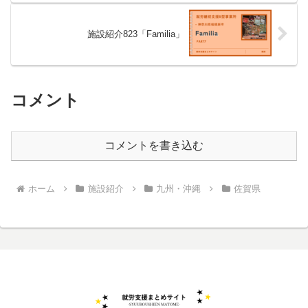
施設紹介823「Familia」
コメント
コメントを書き込む
ホーム
施設紹介
九州・沖縄
佐賀県