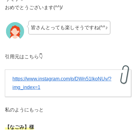
おめでとうございます(^^)/
皆さんとっても楽しそうですね(^^♪
引用元はこちら👇
https://www.instagram.com/p/DWn51lkoNUv/?
img_index=1
私のようにもっと
【なごみ】様