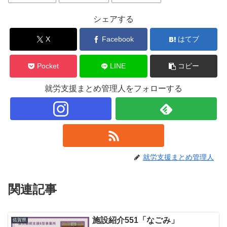
シェアする
X
Facebook
はてブ
Pocket
LINE
コピー
就労支援まとめ管理人をフォローする
就労支援まとめ管理人
関連記事
施設紹介551「なごみ」
佐賀県