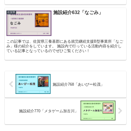
施設紹介632「なごみ」
佐賀県
この記事では、佐賀県三養基郡にある就労継続支援B型事業所「なご
み」様の紹介をしています。 施設内で行っている活動内容を紹介し
ている記事となっているのでぜひご覧ください！
施設紹介768「あいびー松茂」
施設紹介770「メタゲーム加古川」