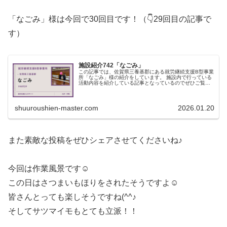
「なごみ」様は今回で30回目です！（👇29回目の記事で
す）
施設紹介742「なごみ」
この記事では、佐賀県三養基郡にある就労継続支援B型事業
所「なごみ」様の紹介をしています。 施設内で行っている
活動内容を紹介している記事となっているのでぜひご覧く
ださい！
shuuroushien-master.com
2026.01.20
また素敵な投稿をぜひシェアさせてくださいね♪
今回は作業風景です☺
この日はさつまいもほりをされたそうですよ☺
皆さんとっても楽しそうですね(^^♪
そしてサツマイモもとても立派！！