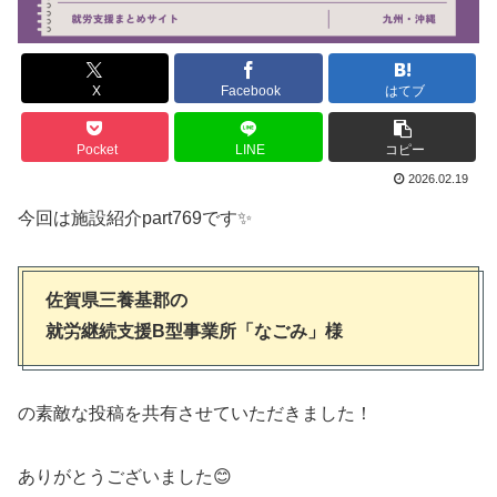
X
Facebook
はてブ
Pocket
LINE
コピー
2026.02.19
今回は施設紹介part769です✨
佐賀県三養基郡の
就労継続支援B型事業所「なごみ」様
の素敵な投稿を共有させていただきました！
ありがとうございました😊