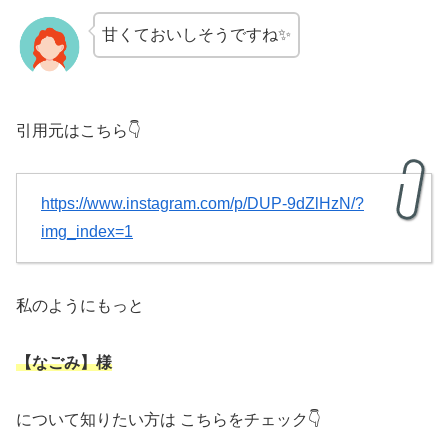
甘くておいしそうですね✨
引用元はこちら👇
https://www.instagram.com/p/DUP-9dZlHzN/?
img_index=1
私のようにもっと
【なごみ】様
について知りたい方は こちらをチェック👇