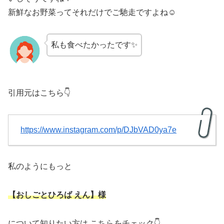
新鮮なお野菜ってそれだけでご馳走ですよね☺
私も食べたかったです✨
引用元はこちら👇
https://www.instagram.com/p/DJbVAD0ya7e
私のようにもっと
【おしごとひろば えん】様
について知りたい方は こちらをチェック👇