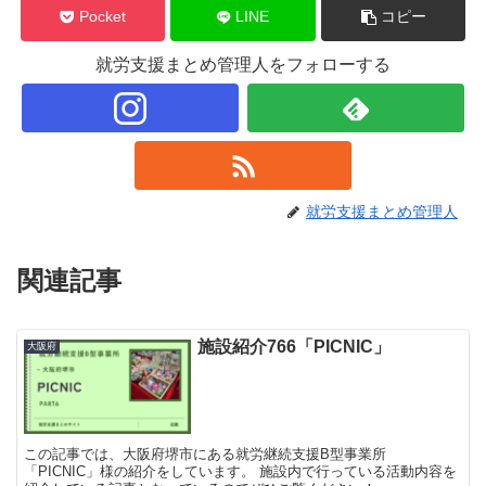
Pocket
LINE
コピー
就労支援まとめ管理人をフォローする
就労支援まとめ管理人
関連記事
施設紹介766「PICNIC」
大阪府
この記事では、大阪府堺市にある就労継続支援B型事業所
「PICNIC」様の紹介をしています。 施設内で行っている活動内容を