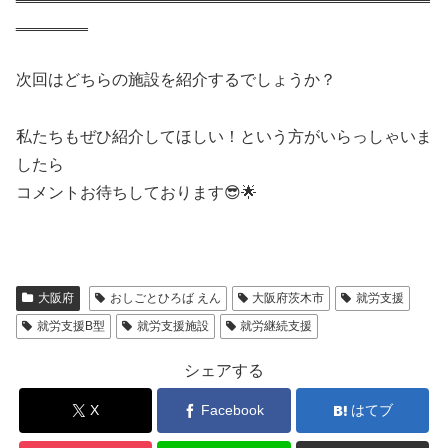
‗‗‗‗‗‗‗‗
次回はどちらの施設を紹介するでしょうか？
私たちもぜひ紹介してほしい！という方がいらっしゃいま
したら
コメントお待ちしております😎🌟
大阪府
おしごとひろば えん
大阪府茨木市
就労支援
就労支援B型
就労支援施設
就労継続支援
シェアする
X
Facebook
はてブ