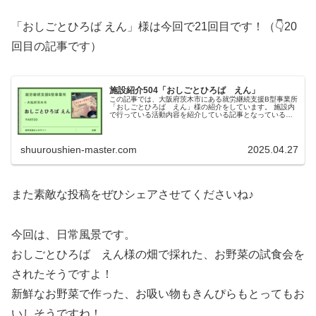
「おしごとひろば えん」様は今回で21回目です！（👇20
回目の記事です）
施設紹介504「おしごとひろば えん」
この記事では、大阪府茨木市にある就労継続支援B型事業所
「おしごとひろば えん」様の紹介をしています。 施設内
で行っている活動内容を紹介している記事となっているの
でぜひご覧ください！
shuuroushien-master.com
2025.04.27
また素敵な投稿をぜひシェアさせてくださいね♪
今回は、日常風景です。
おしごとひろば えん様の畑で採れた、お野菜の試食会を
されたそうですよ！
新鮮なお野菜で作った、お吸い物もきんぴらもとってもお
いしそうですね！