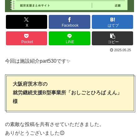
X
Facebook
はてブ
Pocket
LINE
コピー
2025.05.25
今回は施設紹介part530です✨
大阪府茨木市の
就労継続支援B型事業所「おしごとひろば えん」
様
の素敵な投稿を共有させていただきました。
ありがとうございました😊