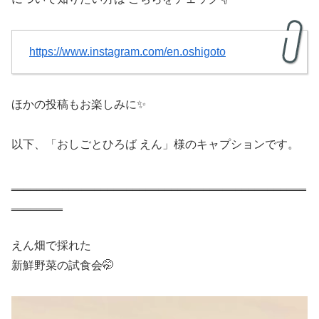
https://www.instagram.com/en.oshigoto
ほかの投稿もお楽しみに✨
以下、「おしごとひろば えん」様のキャプションです。
‗‗‗‗‗‗‗‗‗‗‗‗‗‗‗‗‗‗‗‗‗‗‗‗‗‗‗‗‗‗‗‗‗‗‗‗‗‗‗‗‗‗‗‗‗‗
‗‗‗‗‗‗‗‗
えん畑で採れた
新鮮野菜の試食会🤭