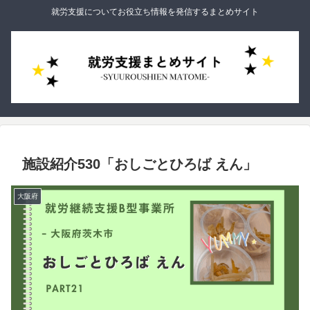
就労支援についてお役立ち情報を発信するまとめサイト
施設紹介530「おしごとひろば えん」
大阪府