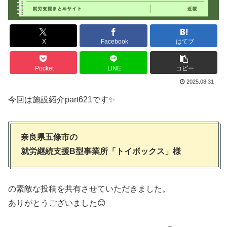
X
Facebook
はてブ
Pocket
LINE
コピー
2025.08.31
今回は施設紹介part621です✨
奈良県五條市の
就労継続支援B型事業所「トイボックス」様
の素敵な投稿を共有させていただきました。
ありがとうございました😊