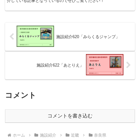
介している記事となっているのでぜひご覧ください！
施設紹介620「みらくるジャンプ」
施設紹介622「あとりえ」
コメント
コメントを書き込む
ホーム
施設紹介
近畿
奈良県