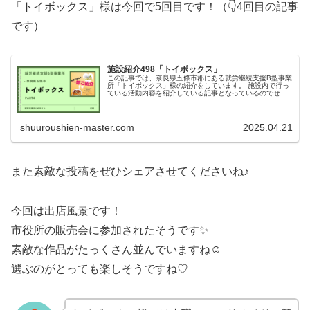
「トイボックス」様は今回で5回目です！（👇4回目の記事
です）
施設紹介498「トイボックス」
この記事では、奈良県五條市郡にある就労継続支援B型事業
所「トイボックス」様の紹介をしています。 施設内で行っ
ている活動内容を紹介している記事となっているのでぜひ
ご覧ください！
shuuroushien-master.com
2025.04.21
また素敵な投稿をぜひシェアさせてくださいね♪
今回は出店風景です！
市役所の販売会に参加されたそうです✨
素敵な作品がたっくさん並んでいますね☺
選ぶのがとっても楽しそうですね♡