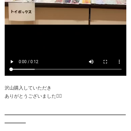
沢山購入していただき
ありがとうございました🙇‍♀️
‗‗‗‗‗‗‗‗‗‗‗‗‗‗‗‗‗‗‗‗‗‗‗‗‗‗‗‗‗‗‗‗‗‗‗‗‗‗‗‗‗‗‗‗‗‗
‗‗‗‗‗‗‗‗