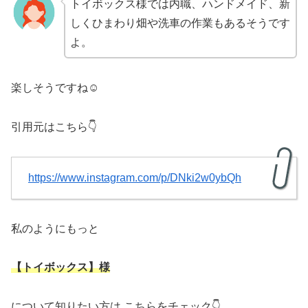
トイボックス様では内職、ハンドメイド、新
しくひまわり畑や洗車の作業もあるそうです
よ。
楽しそうですね☺
引用元はこちら👇
https://www.instagram.com/p/DNki2w0ybQh
私のようにもっと
【トイボックス】様
について知りたい方は こちらをチェック👇