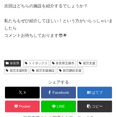
次回はどちらの施設を紹介するでしょうか？
私たちもぜひ紹介してほしい！という方がいらっしゃいま
したら
コメントお待ちしております😎🌟
奈良県
トイボックス
奈良県五條市
就労支援
就労支援B型
就労支援施設
就労継続支援
シェアする
X
Facebook
はてブ
Pocket
LINE
コピー