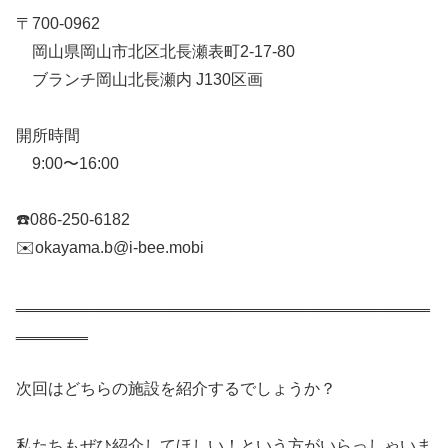
〒700-0962
岡山県岡山市北区北長瀬表町2-17-80
ブランチ岡山北長瀬内 J130区画
開所時間
9:00〜16:00
☎️086-250-6182
✉️okayama.b@i-bee.mobi
‗‗‗‗‗‗‗‗‗‗‗‗‗‗‗‗‗‗‗‗‗‗‗‗‗‗‗‗‗‗‗‗‗‗‗‗‗‗‗‗‗‗‗‗‗‗
‗‗‗‗‗‗‗‗
次回はどちらの施設を紹介するでしょうか？
私たちもぜひ紹介してほしい！という方がいらっしゃいま