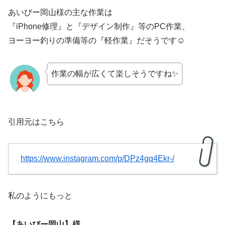
あいびー岡山様の主な作業は
『iPhone修理』と『デザイン制作』等のPC作業、
ヨーヨー釣りの準備等の『軽作業』だそうです☺
作業の幅が広くて楽しそうですね✨
引用元はこちら
https://www.instagram.com/p/DPz4gq4Ekr-/
私のようにもっと
【あいびー岡山】様