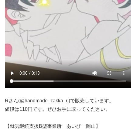
Rさん(@handmade_zakka_r )で販売しています。
値段は110円です。ぜひお手に取ってください。
【就労継続支援B型事業所 あいびー岡山】