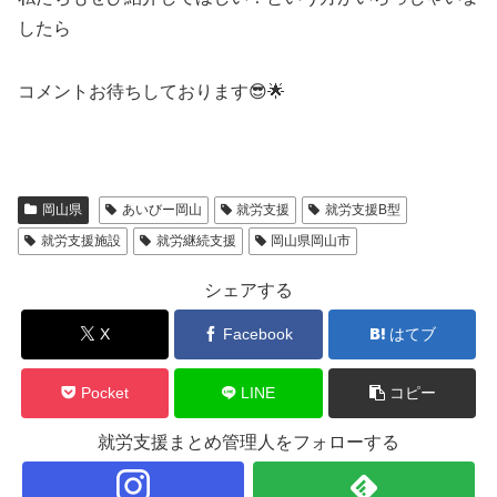
したら
コメントお待ちしております😎🌟
岡山県
あいびー岡山
就労支援
就労支援B型
就労支援施設
就労継続支援
岡山県岡山市
シェアする
X
Facebook
はてブ
Pocket
LINE
コピー
就労支援まとめ管理人をフォローする