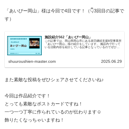
「あいびー岡山」様は今回で4目です！（👇3回目の記事で
す）
施設紹介562「あいびー岡山」
この記事では、岡山県岡山市にある就労継続支援B型事業所
「あいびー岡山」様の紹介をしています。 施設内で行って
いる活動内容を紹介している記事となっているのでぜひご
覧ください！
shuuroushien-master.com
2025.06.29
また素敵な投稿をぜひシェアさせてくださいね♪
今回は作品紹介です！
とっても素敵なポストカードですね！
一つ一つ丁寧に作られているのが伝わります☺
飾りたくなっちゃいますね！