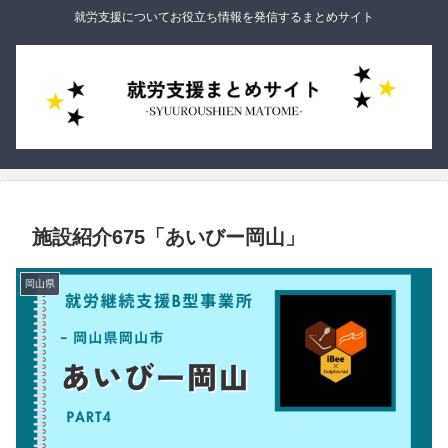
就労支援についてお役立ち情報を発信するまとめサイト
施設紹介675「あいびー岡山」
岡山県