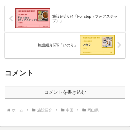
施設紹介674「For step（フォアステッ
プ）」
施設紹介676「いのり」
コメント
コメントを書き込む
ホーム
施設紹介
中国
岡山県