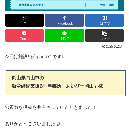
X
Facebook
はてブ
Pocket
LINE
コピー
2025.10.28
今回は施設紹介part675です✨
岡山県岡山市の
就労継続支援B型事業所「あいびー岡山」様
の素敵な投稿を共有させていただきました！
ありがとうございました😊