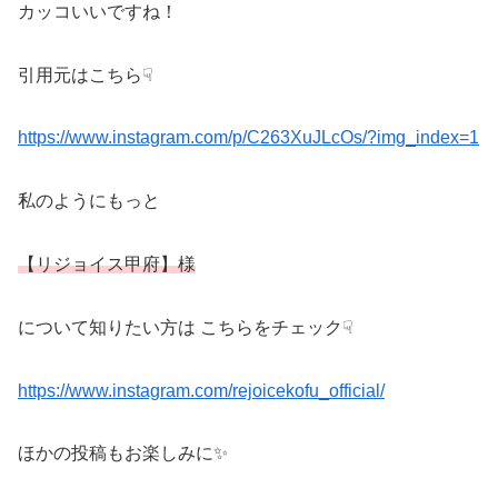
カッコいいですね！
引用元はこちら☟
https://www.instagram.com/p/C263XuJLcOs/?img_index=1
私のようにもっと
【リジョイス甲府】様
について知りたい方は こちらをチェック☟
https://www.instagram.com/rejoicekofu_official/
ほかの投稿もお楽しみに✨