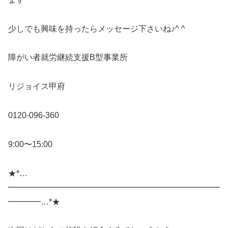
少しでも興味を持ったらメッセージ下さいね♪^ ^
障がい者就労継続支援B型事業所
リジョイス甲府
0120-096-360
9:00〜15:00
★*…
━━━━━━━━━━━━━━━━━━━━━━━━━━
━━━━…*★