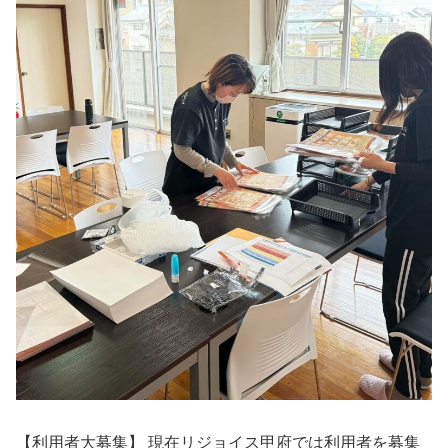
【利用者大募集】 現在リジョイス甲府では利用者を募集