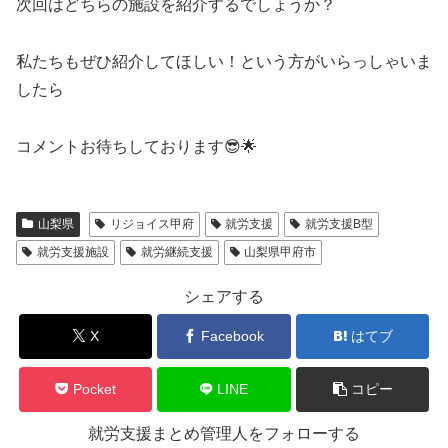
次回はどちらの施設を紹介するでしょうか？
私たちもぜひ紹介してほしい！という方がいらっしゃいま
したら
コメントお待ちしております😎🌟
山梨県
リジョイス甲府
就労支援
就労支援B型
就労支援施設
就労継続支援
山梨県甲府市
シェアする
X
Facebook
はてブ
Pocket
LINE
コピー
就労支援まとめ管理人をフォローする