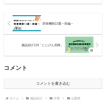
防衛機制13選～前編～
施設紹介124「にじげん尼崎」
コメント
コメントを書き込む
ホーム
施設紹介
中部
山梨県