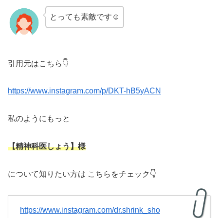
とっても素敵です☺
引用元はこちら👇
https://www.instagram.com/p/DKT-hB5yACN
私のようにもっと
【精神科医しょう】様
について知りたい方は こちらをチェック👇
https://www.instagram.com/dr.shrink_sho