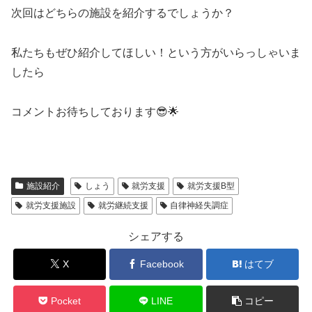
次回はどちらの施設を紹介するでしょうか？
私たちもぜひ紹介してほしい！という方がいらっしゃいま
したら
コメントお待ちしております😎🌟
施設紹介
しょう
就労支援
就労支援B型
就労支援施設
就労継続支援
自律神経失調症
シェアする
X
Facebook
はてブ
Pocket
LINE
コピー