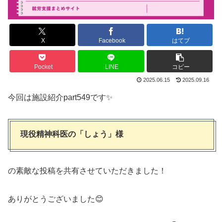
X
Facebook
はてブ
Pocket
LINE
コピー
2025.06.15
2025.09.16
今回は施設紹介part549です✨
現役精神科医の「しょう」様
の素敵な投稿を共有させていただきました！
ありがとうございました😊