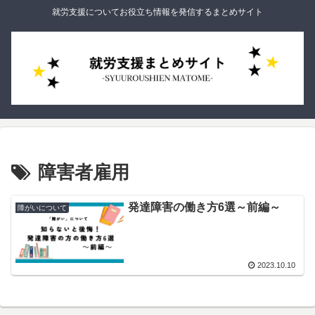
就労支援についてお役立ち情報を発信するまとめサイト
障害者雇用
発達障害の働き方6選～前編～
障がいについて
2023.10.10