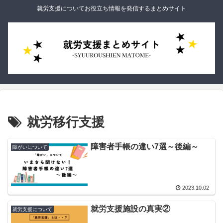
就労支援についてお役立ち情報を発信するまとめサイト
就労移行支援
障害者手帳の違い7選～後編～
障がいについて
2023.10.02
就労支援施設の真実②
就労支援について