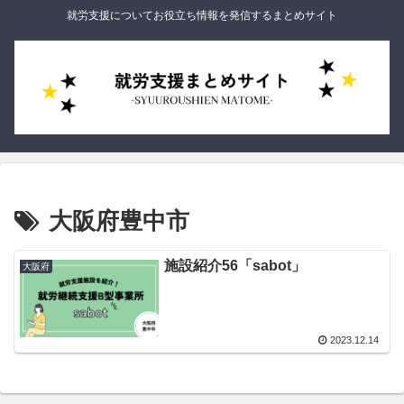
就労支援についてお役立ち情報を発信するまとめサイト
大阪府豊中市
施設紹介56「sabot」
大阪府
2023.12.14