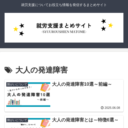
就労支援についてお役立ち情報を発信するまとめサイト
大人の発達障害
大人の発達障害10選～前編～
障がいについて
2025.06.08
大人の発達障害とは～特徴6選～
障がいについて