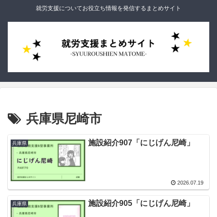
就労支援についてお役立ち情報を発信するまとめサイト
兵庫県尼崎市
施設紹介907「にじげん尼崎」
兵庫県
2026.07.19
施設紹介905「にじげん尼崎」
兵庫県