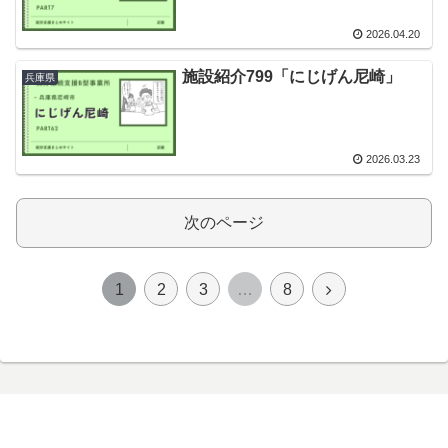
2026.04.20
施設紹介799「にじげん尼崎」
兵庫県
2026.03.23
次のページ
次
1
2
3
…
8
へ