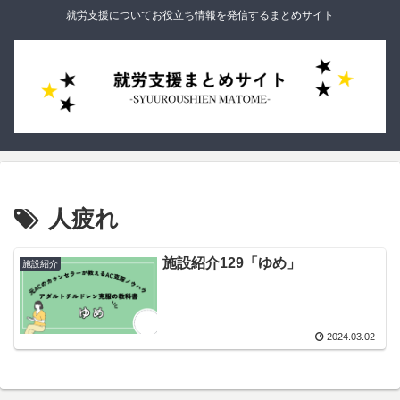
就労支援についてお役立ち情報を発信するまとめサイト
人疲れ
施設紹介129「ゆめ」
施設紹介
2024.03.02