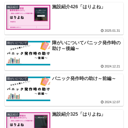
施設紹介426「はりよね」
施設紹介
2025.01.31
障がいについてパニック発作時の
障がいについて
助け～後編～
2024.12.21
パニック発作時の助け～前編～
障がいについて
2024.12.07
施設紹介325「はりよね」
施設紹介