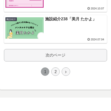
2024.10.07
施設紹介238「美月 たかよ」
施設紹介
2024.07.04
次のページ
次
1
2
へ