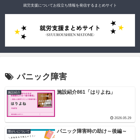
就労支援についてお役立ち情報を発信するまとめサイト
パニック障害
施設紹介861「はりよね」
施設紹介
2026.05.29
パニック障害時の助け～後編～
障がいについて