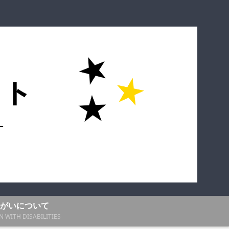
がいについて
N WITH DISABILITIES-