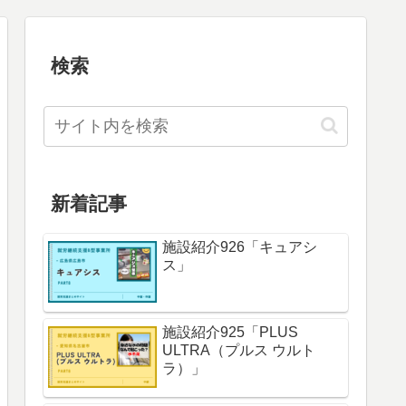
検索
新着記事
施設紹介926「キュアシ
ス」
施設紹介925「PLUS
ULTRA（プルス ウルト
ラ）」