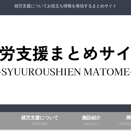
就労支援についてお役立ち情報を発信するまとめサイト
就労支援について
施設紹介
障
-SUPPORT-
-FACILITY-
-PERSO