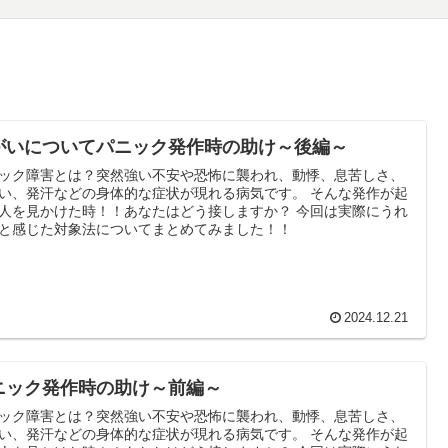
がいについてパニック発作時の助け～後編～
ック障害とは？突然強い不安や恐怖に襲われ、動悸、息苦しさ、
い、発汗などの身体的な症状が現れる病気です。 そんな発作が起
人を見かけた時！！あなたはどう接しますか？ 今回は実際にうれ
と感じた対象法についてまとめてみました！！
2024.12.21
ニック発作時の助け～前編～
ック障害とは？突然強い不安や恐怖に襲われ、動悸、息苦しさ、
い、発汗などの身体的な症状が現れる病気です。 そんな発作が起