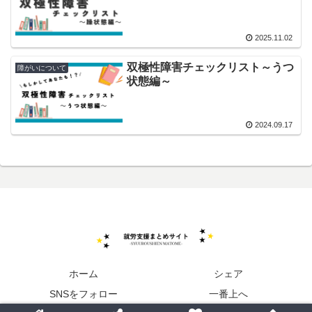
2025.11.02
双極性障害チェックリスト～うつ
障がいについて
状態編～
2024.09.17
ホーム
シェア
SNSをフォロー
一番上へ