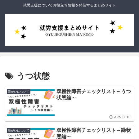
就労支援についてお役立ち情報を発信するまとめサイト
うつ状態
双極性障害チェックリスト～うつ
障がいについて
状態編～
2025.11.16
双極性障害チェックリスト～躁状
障がいについて
態編～